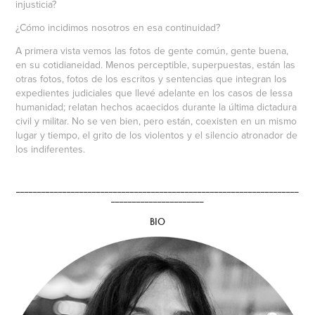
injusticia?
¿Cómo incidimos nosotros en esa continuidad?
A primera vista vemos las fotos de gente común, gente buena,
en su cotidianeidad. Menos perceptible, superpuestas, están las
otras fotos, fotos de los escritos y sentencias que integran los
expedientes judiciales que llevé adelante en los casos de lessa
humanidad; relatan hechos acaecidos durante la última dictadura
civil y militar. No se ven bien, pero están, coexisten en un mismo
lugar y tiempo, el grito de los violentos y el silencio atronador de
los indiferentes.
___________________________________________________________________
______________________
BIO