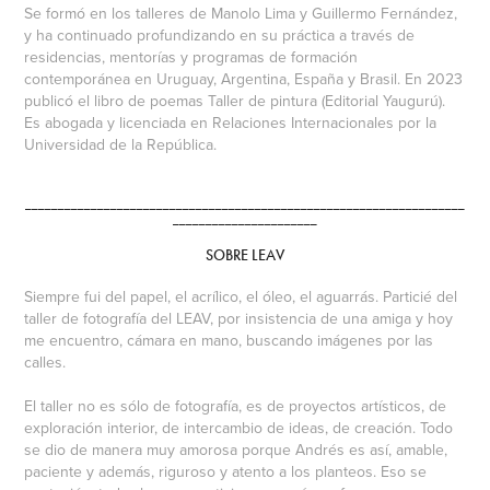
Se formó en los talleres de Manolo Lima y Guillermo Fernández,
y ha continuado profundizando en su práctica a través de
residencias, mentorías y programas de formación
contemporánea en Uruguay, Argentina, España y Brasil. En 2023
publicó el libro de poemas Taller de pintura (Editorial Yaugurú).
Es abogada y licenciada en Relaciones Internacionales por la
Universidad de la República.
___________________________________________________________________
______________________
SOBRE LEAV
Siempre fui del papel, el acrílico, el óleo, el aguarrás. Particié del
taller de fotografía del LEAV, por insistencia de una amiga y hoy
me encuentro, cámara en mano, buscando imágenes por las
calles.
El taller no es sólo de fotografía, es de proyectos artísticos, de
exploración interior, de intercambio de ideas, de creación. Todo
se dio de manera muy amorosa porque Andrés es así, amable,
paciente y además, riguroso y atento a los planteos. Eso se