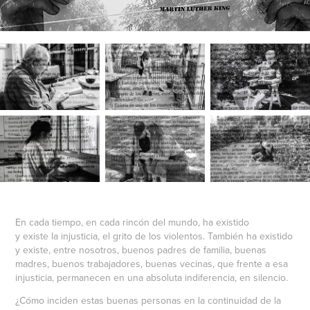
En cada tiempo, en cada rincón del mundo, ha existido
y existe la injusticia, el grito de los violentos. También ha existido
y existe, entre nosotros, buenos padres de familia, buenas
madres, buenos trabajadores, buenas vecinas, que frente a esa
injusticia, permanecen en una absoluta indiferencia, en silencio.
¿Cómo inciden estas buenas personas en la continuidad de la