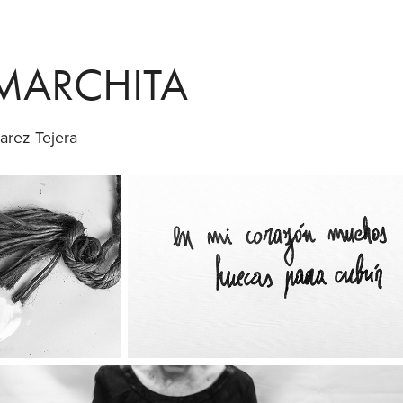
MARCHITA
arez Tejera