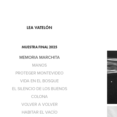
LEA VATELÓN
MUESTRA FINAL 2025
MEMORIA MARCHITA
MANOS
PROTEGER MONTEVIDEO
VIDA EN EL BOSQUE
EL SILENCIO DE LOS BUENOS
COLONA
VOLVER A VOLVER
HABITAR EL VACÍO