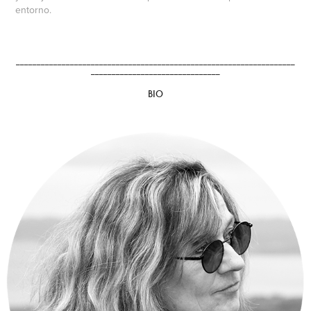
entorno.
___________________________________________________________________
_______________________________
BIO