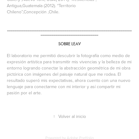
Antigua,Guatemala (2012). “Territorio
Chileno”,Concepción ,Chile.
___________________________________________________________________
_______________________________
SOBRE LEAV
El laboratorio me permitió descubrir la fotografía como medio de
expresión artística para transmitir mis vivencias y la belleza de mi
entorno logrando conectar la abstracción geométrica de mi obra
pictórica con imágenes del paisaje natural que me rodea. El
resultado superó mis expectativas, ahora cuento con una nuevo
lenguaje para conectarme con mi interior y así compartir mi
pasión por el arte.
↑
Volver al inicio
Powered by
Adobe Portfolio