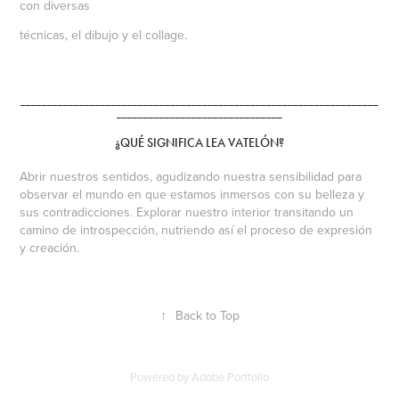
con diversas
técnicas, el dibujo y el collage.
___________________________________________________________________
_______________________________
¿QUÉ SIGNIFICA LEA VATELÓN?
Abrir nuestros sentidos, agudizando nuestra sensibilidad para
observar el mundo en que estamos inmersos con su belleza y
sus contradicciones. Explorar nuestro interior transitando un
camino de introspección, nutriendo así el proceso de expresión
y creación.
↑
Back to Top
Powered by
Adobe Portfolio