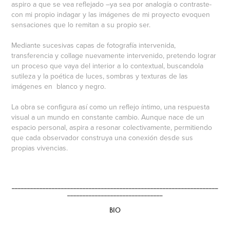
aspiro a que se vea reflejado –ya sea por analogía o contraste-
con mi propio indagar y las imágenes de mi proyecto evoquen
sensaciones que lo remitan a su propio ser.
Mediante sucesivas capas de fotografía intervenida,
transferencia y collage nuevamente intervenido, pretendo lograr
un proceso que vaya del interior a lo contextual, buscandola
sutileza y la poética de luces, sombras y texturas de las
imágenes en blanco y negro.
La obra se configura así como un reflejo íntimo, una respuesta
visual a un mundo en constante cambio. Aunque nace de un
espacio personal, aspira a resonar colectivamente, permitiendo
que cada observador construya una conexión desde sus
propias vivencias.
___________________________________________________________________
_______________________________
BIO